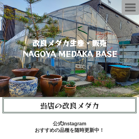
T
o
g
g
l
e
n
a
改良メダカ生産・販売
v
i
NAGOYA MEDAKA BASE
g
a
t
i
o
n
当店の改良メダカ
公式Instagram
おすすめの品種を随時更新中！