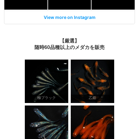
View more on Instagram
【厳選】
随時60品種以上のメダカを販売
極ブラック
乙姫